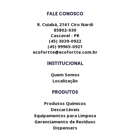
FALE CONOSCO
R. Cuiabá, 2161 Ciro Nardi
85802-030
Cascavel - PR
(45) 3039-0922
(45) 99965-0921
ecofortte@ecofortte.com.br
INSTITUCIONAL
Quem Somos
Localização
PRODUTOS
Produtos Químicos
Descartáveis
Equipamentos para Limpeza
Gerenciamento de Resíduos
Dispensers