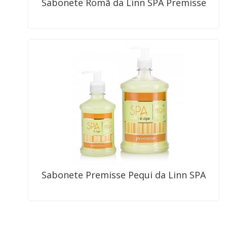
Sabonete Romã da Linn SPA Premisse
Sabonete Premisse Pequi da Linn SPA