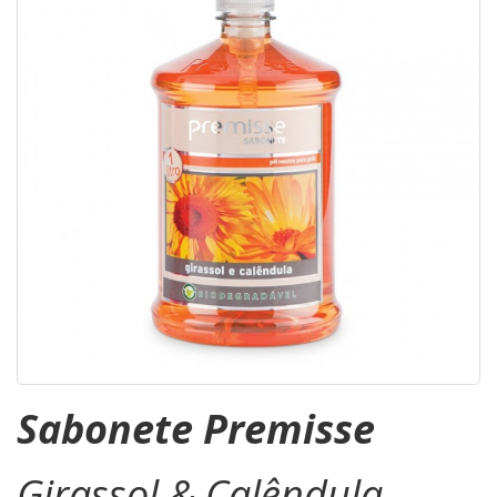
Sabonete Premisse
Girassol & Calêndula