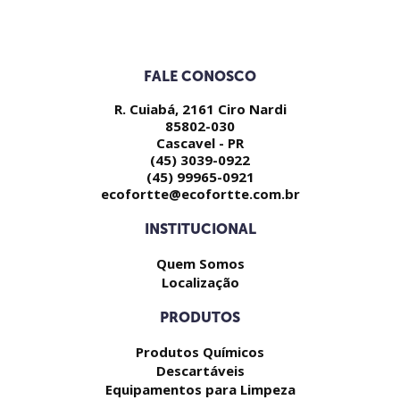
FALE CONOSCO
R. Cuiabá, 2161 Ciro Nardi
85802-030
Cascavel - PR
(45) 3039-0922
(45) 99965-0921
ecofortte@ecofortte.com.br
INSTITUCIONAL
Quem Somos
Localização
PRODUTOS
Produtos Químicos
Descartáveis
Equipamentos para Limpeza