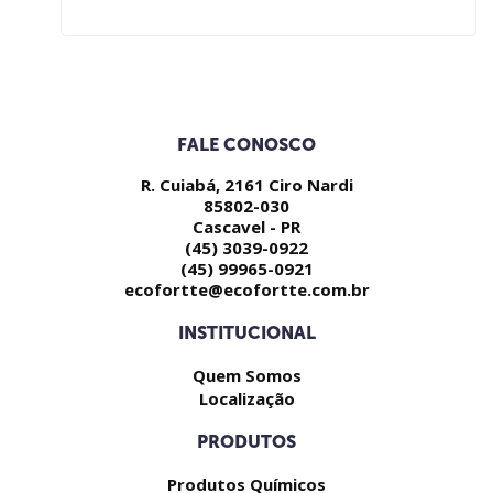
FALE CONOSCO
R. Cuiabá, 2161 Ciro Nardi
85802-030
Cascavel - PR
(45) 3039-0922
(45) 99965-0921
ecofortte@ecofortte.com.br
INSTITUCIONAL
Quem Somos
Localização
PRODUTOS
Produtos Químicos