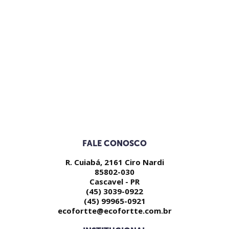
FALE CONOSCO
R. Cuiabá, 2161 Ciro Nardi
85802-030
Cascavel - PR
(45) 3039-0922
(45) 99965-0921
ecofortte@ecofortte.com.br