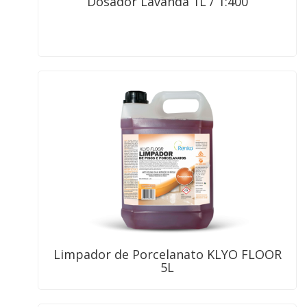
Dosador Lavanda 1L / 1:400
Limpador de Porcelanato KLYO FLOOR
5L