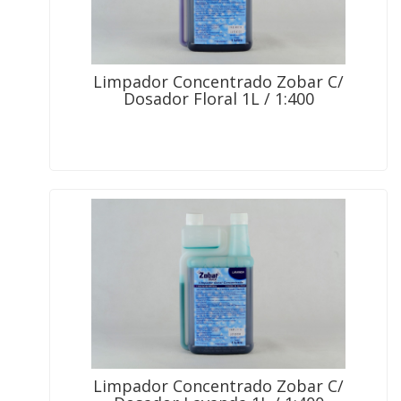
Limpador Concentrado Zobar C/
Dosador Floral 1L / 1:400
Limpador Concentrado Zobar C/