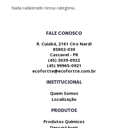
Nada cadastrado nessa categoria...
FALE CONOSCO
R. Cuiabá, 2161 Ciro Nardi
85802-030
Cascavel - PR
(45) 3039-0922
(45) 99965-0921
ecofortte@ecofortte.com.br
INSTITUCIONAL
Quem Somos
Localização
PRODUTOS
Produtos Químicos
Descartáveis