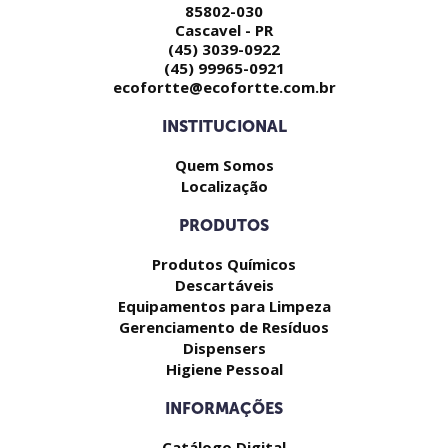
85802-030
Cascavel - PR
(45) 3039-0922
(45) 99965-0921
ecofortte@ecofortte.com.br
INSTITUCIONAL
Quem Somos
Localização
PRODUTOS
Produtos Químicos
Descartáveis
Equipamentos para Limpeza
Gerenciamento de Resíduos
Dispensers
Higiene Pessoal
INFORMAÇÕES
Catálogo Digital