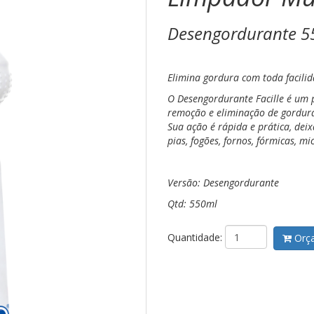
Desengordurante 5
Elimina gordura com toda facilid
O Desengordurante Facille é um
remoção e eliminação de gordura 
Sua ação é rápida e prática, de
pias, fogões, fornos, fórmicas, mi
Versão: Desengordurante
Qtd: 550ml
Quantidade:
Orça