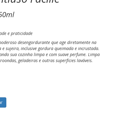
50ml
ade e praticidade
 poderoso desengordurante que age diretamente na
e sujeira, inclusive gordura queimada e incrustada.
ixando sua cozinha limpa e com suave perfume. Limpa
croondas, geladeiras e outras superfícies laváveis.
r