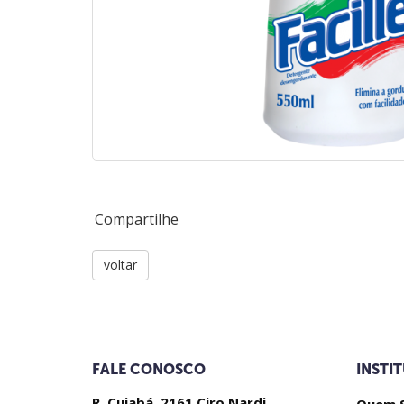
Compartilhe
voltar
FALE CONOSCO
INSTI
R. Cuiabá, 2161 Ciro Nardi