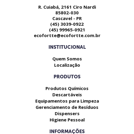
R. Cuiabá, 2161 Ciro Nardi
85802-030
Cascavel - PR
(45) 3039-0922
(45) 99965-0921
ecofortte@ecofortte.com.br
INSTITUCIONAL
Quem Somos
Localização
PRODUTOS
Produtos Químicos
Descartáveis
Equipamentos para Limpeza
Gerenciamento de Resíduos
Dispensers
Higiene Pessoal
INFORMAÇÕES