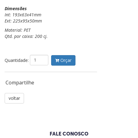
Dimensões
Int: 193x63x41mm
Ext: 225x95x50mm
Material: PET
Qtd. por caixa: 200 cj.
Quantidade:
Orçar
Compartilhe
voltar
FALE CONOSCO