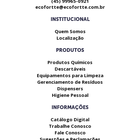
(45) 99965-0921
ecofortte@ecofortte.com.br
INSTITUCIONAL
Quem Somos
Localização
PRODUTOS
Produtos Químicos
Descartáveis
Equipamentos para Limpeza
Gerenciamento de Resíduos
Dispensers
Higiene Pessoal
INFORMAÇÕES
Catálogo Digital
Trabalhe Conosco
Fale Conosco
Sugestões e Reclamações