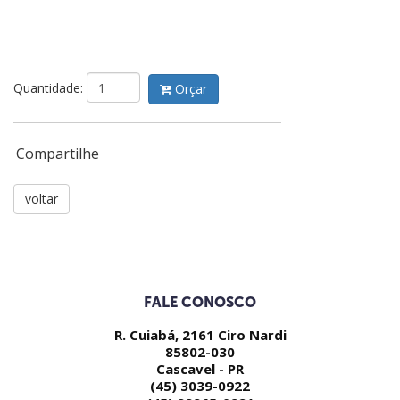
Quantidade:
Orçar
Compartilhe
voltar
FALE CONOSCO
R. Cuiabá, 2161 Ciro Nardi
85802-030
Cascavel - PR
(45) 3039-0922