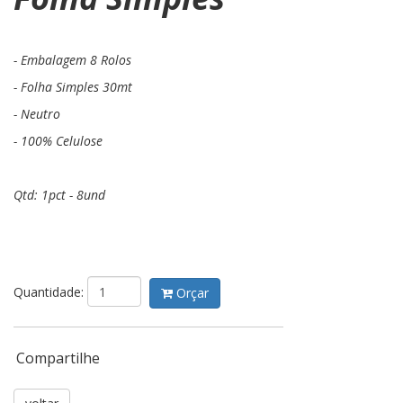
- Embalagem 8 Rolos
- Folha Simples 30mt
- Neutro
- 100% Celulose
Qtd: 1pct - 8und
Quantidade:
Orçar
Compartilhe