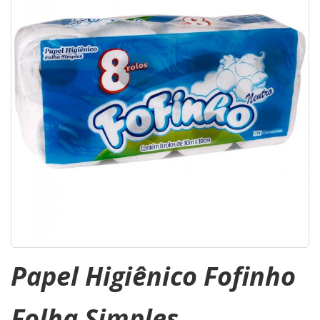
Papel Higiênico Fofinho
Folha Simples