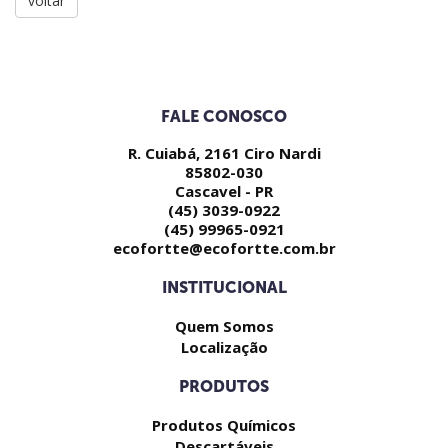
voltar
FALE CONOSCO
R. Cuiabá, 2161 Ciro Nardi
85802-030
Cascavel - PR
(45) 3039-0922
(45) 99965-0921
ecofortte@ecofortte.com.br
INSTITUCIONAL
Quem Somos
Localização
PRODUTOS
Produtos Químicos
Descartáveis