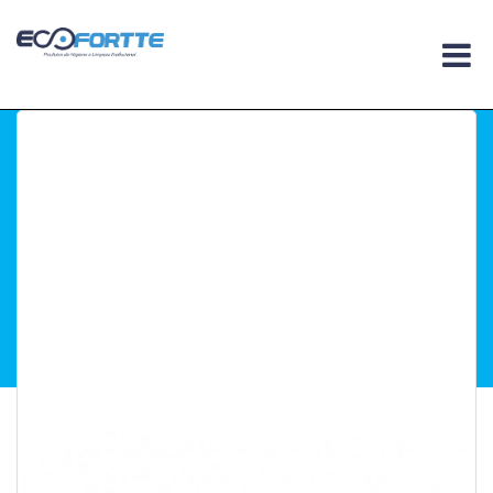
Você esta em :
Home
.
Equipamentos para
Limpeza
.
Carro Cuba
.
Carro Cuba 400 L Sem
Tampa Bralimpia
Carro Cuba 400 L
Sem Tampa
Bralimpia