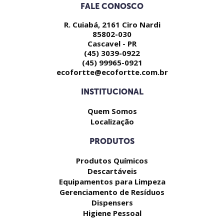
FALE CONOSCO
R. Cuiabá, 2161 Ciro Nardi
85802-030
Cascavel - PR
(45) 3039-0922
(45) 99965-0921
ecofortte@ecofortte.com.br
INSTITUCIONAL
Quem Somos
Localização
PRODUTOS
Produtos Químicos
Descartáveis
Equipamentos para Limpeza
Gerenciamento de Resíduos
Dispensers
Higiene Pessoal