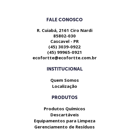
FALE CONOSCO
R. Cuiabá, 2161 Ciro Nardi
85802-030
Cascavel - PR
(45) 3039-0922
(45) 99965-0921
ecofortte@ecofortte.com.br
INSTITUCIONAL
Quem Somos
Localização
PRODUTOS
Produtos Químicos
Descartáveis
Equipamentos para Limpeza
Gerenciamento de Resíduos