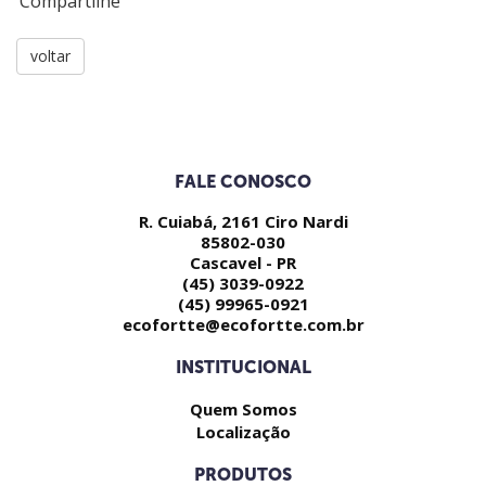
Compartilhe
voltar
FALE CONOSCO
R. Cuiabá, 2161 Ciro Nardi
85802-030
Cascavel - PR
(45) 3039-0922
(45) 99965-0921
ecofortte@ecofortte.com.br
INSTITUCIONAL
Quem Somos
Localização
PRODUTOS