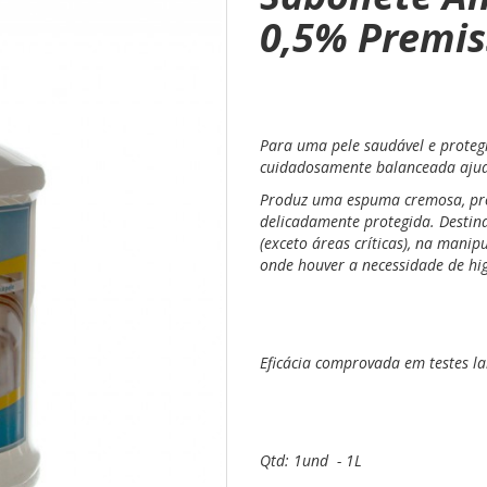
0,5% Premis
Para uma pele saudável e proteg
cuidadosamente balanceada ajuda
Produz uma espuma cremosa, pr
delicadamente protegida. Destina
(exceto áreas críticas), na mani
onde houver a necessidade de hi
Eficácia comprovada em testes la
Qtd: 1und - 1L