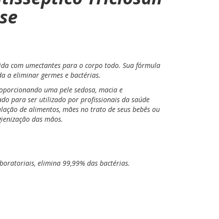
se
ida com umectantes para o corpo todo. Sua fórmula
 a eliminar germes e bactérias.
oporcionando uma pele sedosa, macia e
do para ser utilizado por profissionais da saúde
pulação de alimentos, mães no trato de seus bebês ou
gienização das mãos.
boratoriais, elimina 99,99% das bactérias.