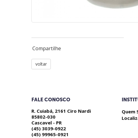
Compartilhe
voltar
FALE CONOSCO
INSTI
R. Cuiabá, 2161 Ciro Nardi
Quem 
85802-030
Locali
Cascavel - PR
(45) 3039-0922
(45) 99965-0921