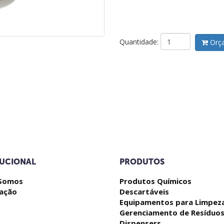
Quantidade:
Orça
TUCIONAL
PRODUTOS
Somos
Produtos Químicos
zação
Descartáveis
Equipamentos para Limpez
Gerenciamento de Resíduo
Dispensers