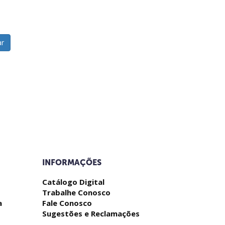
r
INFORMAÇÕES
Catálogo Digital
Trabalhe Conosco
a
Fale Conosco
s
Sugestões e Reclamações