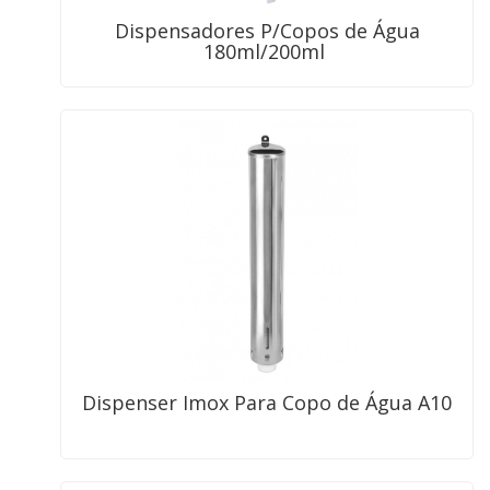
Dispensadores P/Copos de Água
180ml/200ml
Dispenser Imox Para Copo de Água A10