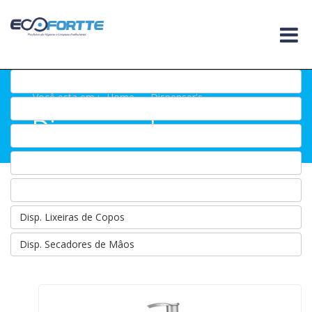
Você esta em :
Home
.
Dispenser's
Dispenser's
Disp. Lixeiras de Copos
Disp. Secadores de Mâos